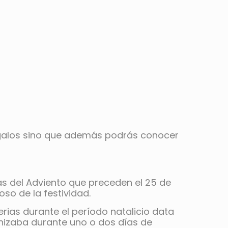
regalos sino que además podrás conocer
as del Adviento que preceden el 25 de
so de la festividad.
rias durante el período natalicio data
ganizaba durante uno o dos días de