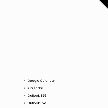
Google Calendar
iCalendar
Outlook 365
Outlook Live