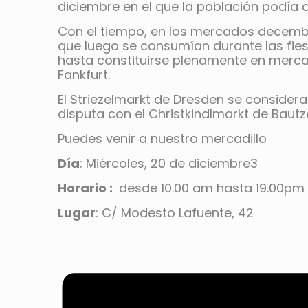
diciembre en el que la población podía a
Con el tiempo, en los mercados decemb
que luego se consumían durante las fie
hasta constituirse plenamente en merca
Fankfurt.
El Striezelmarkt de Dresden se considera
disputa con el Christkindlmarkt de Bautz
Puedes venir a nuestro mercadillo
Día
: Miércoles, 20 de diciembre3
Horario :
desde 10.00 am hasta 19.00pm
Lugar
: C/ Modesto Lafuente, 42