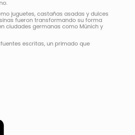
no.
mo juguetes, castañas asadas y dulces
esinas fueron transformando su forma
s en ciudades germanas como Múnich y
 fuentes escritas, un primado que