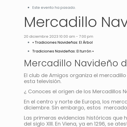
Este evento ha pasado.
Mercadillo Na
20 diciembre 2023 10:00 am
-
7:00 pm
«
Tradiciones Navideñas: El Árbol
Tradiciones Navideñas: El turrón
»
Mercadillo Navideño d
El club de Amigos organiza el mercadil
esta televisión.
¿ Conoces el origen de los Mercadillos 
En el centro y norte de Europa, los mer
diciembre. Sin embargo, estos mercados, 
Las primeras evidencias históricas que h
del siglo XIII. En Viena, ya en 1296, se