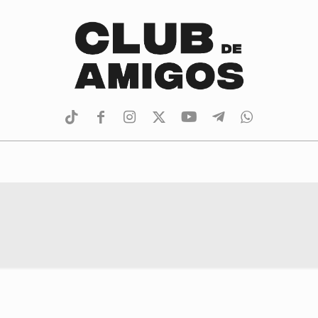
tiktok
facebook
instagram
Twitter
Youtube
Telegram
whatsapp