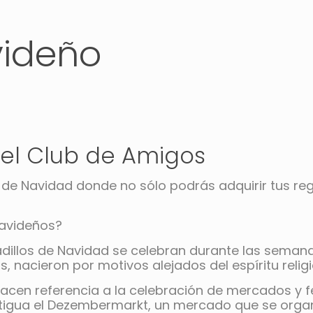
videño
el Club de Amigos
lo de Navidad donde no sólo podrás adquirir tus 
Navideños?
cadillos de Navidad se celebran durante las seman
nacieron por motivos alejados del espíritu religio
acen referencia a la celebración de mercados y fe
 atestigua el Dezembermarkt, un mercado que se or