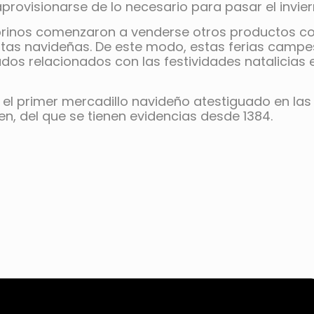
provisionarse de lo necesario para pasar el invier
rinos comenzaron a venderse otros productos co
stas navideñas. De este modo, estas ferias camp
dos relacionados con las festividades natalicia
 el primer mercadillo navideño atestiguado en las
en, del que se tienen evidencias desde 1384.