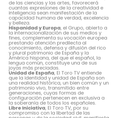
de las ciencias y las artes, favorecerá
cuantas expresiones de la creatividad e
inteligencia sean manifestación de la
capacidad humana de verdad, excelencia
y belleza.
Hispanidad y Europa
, el Grupo, abierto a
la internacionalización de sus medios y
fines, complementa su vocación europea
prestando atención predilecta al
conocimiento, defensa y difusión del rico
y plural patrimonio de España y la
América hispana, del que el español, la
lengua común, constituye una de sus
joyas más preciadas.
Unidad de España
, El Toro TV entiende
que la identidad y unidad de España son
una realidad histórica, un bien común y un
patrimonio vivo, transmitido entre
generaciones, cuyas formas de
configuración pertenecen en exclusiva a
la soberanía de todos los españoles.
Libre Iniciativa
, El Toro TV, por su
compromiso con la libertad de las
personas y de la sociedad civil, manifiesta