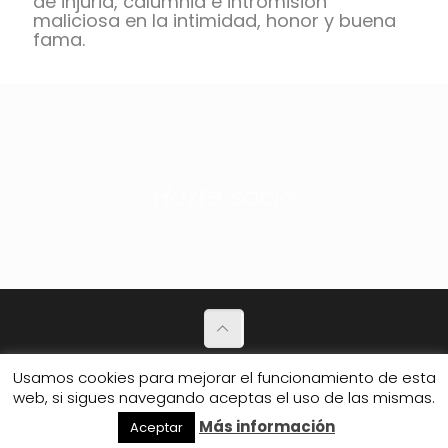
de injuria, calumnia e intromisión
maliciosa en la intimidad, honor y buena
fama.
Hazte socio
Política de Privacidad
Usamos cookies para mejorar el funcionamiento de esta
web, si sigues navegando aceptas el uso de las mismas.
© 2026 Club de amigos.
Más información
Aceptar