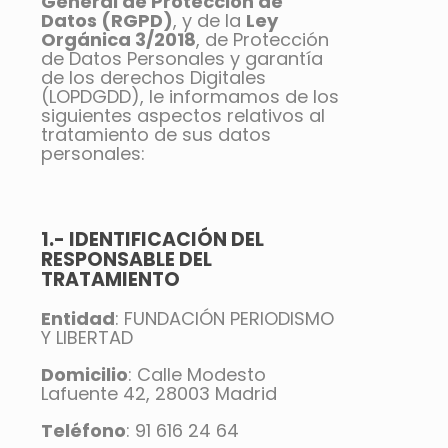
General de Protección de
Datos (RGPD)
, y de la
Ley
Orgánica 3/2018
, de Protección
de Datos Personales y garantía
de los derechos Digitales
(LOPDGDD), le informamos de los
siguientes aspectos relativos al
tratamiento de sus datos
personales:
1.- IDENTIFICACIÓN DEL
RESPONSABLE DEL
TRATAMIENTO
Entidad
: FUNDACIÓN PERIODISMO
Y LIBERTAD
Domicilio
: Calle Modesto
Lafuente 42, 28003 Madrid
Teléfono
: 91 616 24 64