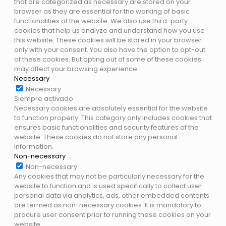
that are categorized as necessary are stored on your
browser as they are essential for the working of basic
functionalities of the website. We also use third-party
cookies that help us analyze and understand how you use
this website. These cookies will be stored in your browser
only with your consent. You also have the option to opt-out
of these cookies. But opting out of some of these cookies
may affect your browsing experience.
Necessary
Necessary
Siempre activado
Necessary cookies are absolutely essential for the website
to function properly. This category only includes cookies that
ensures basic functionalities and security features of the
website. These cookies do not store any personal
information.
Non-necessary
Non-necessary
Any cookies that may not be particularly necessary for the
website to function and is used specifically to collect user
personal data via analytics, ads, other embedded contents
are termed as non-necessary cookies. It is mandatory to
procure user consent prior to running these cookies on your
website.