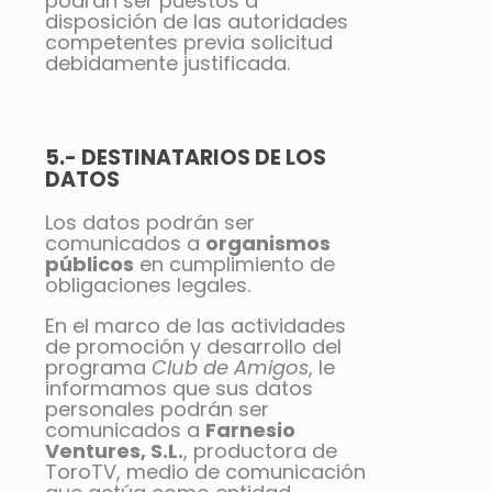
podrán ser puestos a
disposición de las autoridades
competentes previa solicitud
debidamente justificada.
5.- DESTINATARIOS DE LOS
DATOS
Los datos podrán ser
comunicados a
organismos
públicos
en cumplimiento de
obligaciones legales.
En el marco de las actividades
de promoción y desarrollo del
programa
Club de Amigos
, le
informamos que sus datos
personales podrán ser
comunicados a
Farnesio
Ventures, S.L.
, productora de
ToroTV, medio de comunicación