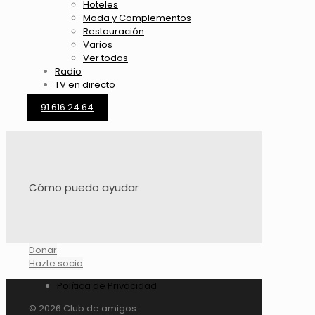
Hoteles
Moda y Complementos
Restauración
Varios
Ver todos
Radio
TV en directo
91 616 24 64
Cómo puedo ayudar
Donar
Hazte socio
Política de Privacidad
© 2026 Club de amigos.