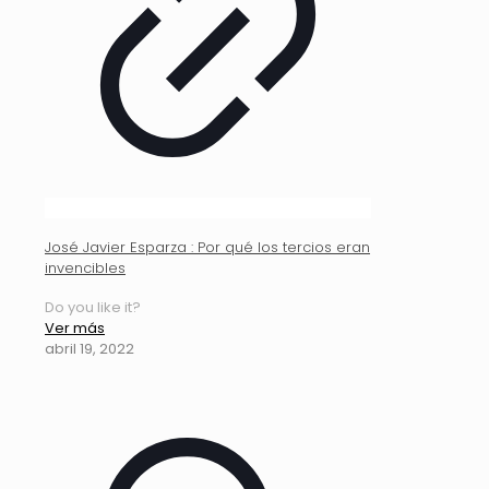
José Javier Esparza : Por qué los tercios eran
invencibles
Do you like it?
Ver más
abril 19, 2022