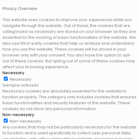
Privacy Overview
This website uses cookies to improve your experience while you
navigate through the website. Out of these, the cookies that are
categorized as necessary are stored on your browser as they are
essential for the working of basic functionalities of the website. We
also use third-party cookies that help us analyze and understand
how you use this website. These cookies will be stored in your
browser only with your consent. You also have the option to opt-
out of these cookies. But opting out of some of these cookies may
affect your browsing experience.
Necessary
Necessary
Siempre activado
Necessary cookies are absolutely essential for the website to
function properly. This category only includes cookies that ensures
basic functionalities and security features of the website. These
cookies do not store any personal information.
Non-necessary
Non-necessary
Any cookies that may not be particularly necessary for the website
to function and is used specifically to collect user personal data
via analytics, ads, other embedded contents are termed as non-