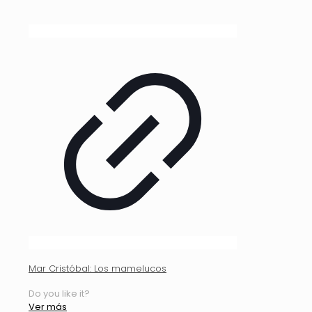
Mar Cristóbal: Los mamelucos
Do you like it?
Ver más