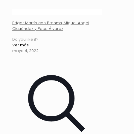
Edgar Martín con Brahms, Miguel Ángel
Cicuéndez y Paco Álvarez
Do you like it?
Ver más
mayo 4, 2022