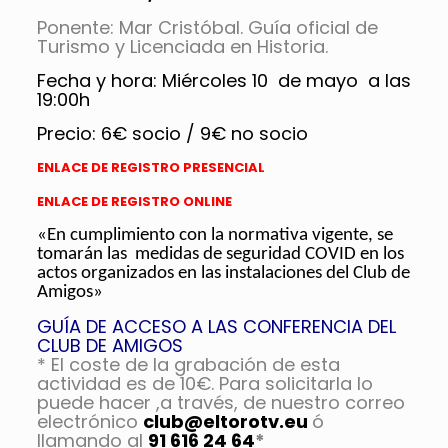
Ponente: Mar Cristóbal. Guía oficial de
Turismo y Licenciada en Historia.
Fecha y hora: Miércoles 10 de mayo a las
19:00h
Precio: 6€ socio / 9€ no socio
ENLACE DE REGISTRO PRESENCIAL
ENLACE DE REGISTRO ONLINE
«En cumplimiento con la normativa vigente, se
tomarán las medidas de seguridad COVID en los
actos organizados en las instalaciones del Club de
Amigos»
GUÍA DE ACCESO A LAS CONFERENCIA DEL
CLUB DE AMIGOS
* El coste de la grabación de esta
actividad es de 10€. Para solicitarla lo
puede hacer ,a través, de nuestro correo
electrónico
club@eltorotv.eu
ó
llamando al
91 616 24 64
*