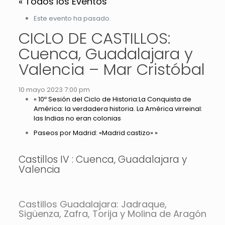
« Todos los Eventos
Este evento ha pasado.
CICLO DE CASTILLOS:
Cuenca, Guadalajara y
Valencia – Mar Cristóbal
10 mayo 2023 7:00 pm
«
10º Sesión del Ciclo de Historia:La Conquista de
América: la verdadera historia. La América virreinal:
las Indias no eran colonias
Paseos por Madrid: «Madrid castizo»
»
Castillos IV : Cuenca, Guadalajara y
Valencia
Castillos Guadalajara: Jadraque,
Sigüenza, Zafra, Torija y Molina de Aragón