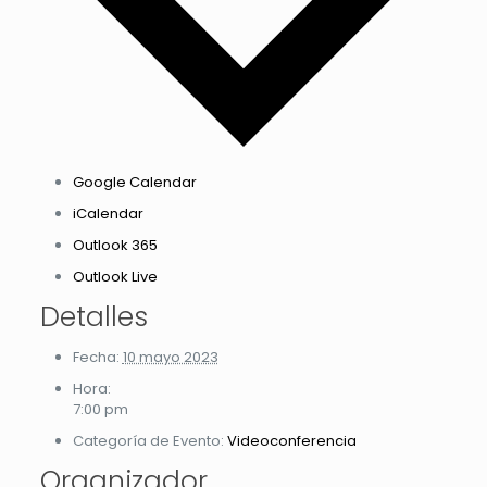
Google Calendar
iCalendar
Outlook 365
Outlook Live
Detalles
Fecha:
10 mayo 2023
Hora:
7:00 pm
Categoría de Evento:
Videoconferencia
Organizador