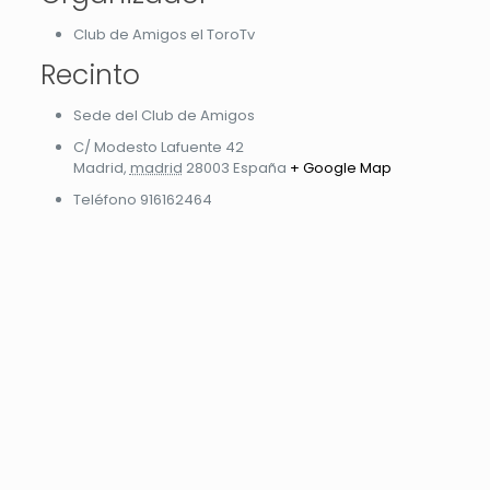
Club de Amigos el ToroTv
Recinto
Sede del Club de Amigos
C/ Modesto Lafuente 42
Madrid
,
madrid
28003
España
+ Google Map
Teléfono
916162464