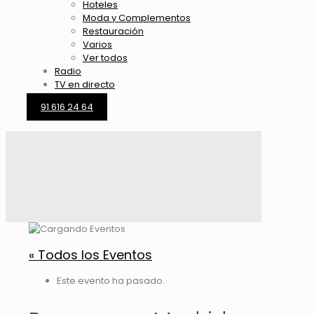
Hoteles
Moda y Complementos
Restauración
Varios
Ver todos
Radio
TV en directo
91 616 24 64
« Todos los Eventos
Este evento ha pasado.