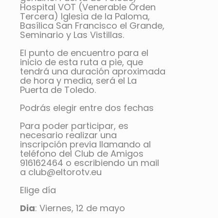
Hospital VOT (Venerable Órden
Tercera) Iglesia de la Paloma,
Basílica San Francisco el Grande,
Seminario y Las Vistillas.
El punto de encuentro para el
inicio de esta ruta a pie, que
tendrá una duración aproximada
de hora y media, será el La
Puerta de Toledo.
Podrás elegir entre dos fechas
Para poder participar, es
necesario realizar una
inscripción previa llamando al
teléfono del Club de Amigos
916162464 o escribiendo un mail
a club@eltorotv.eu
Elige día
Dia
: Viernes, 12 de mayo