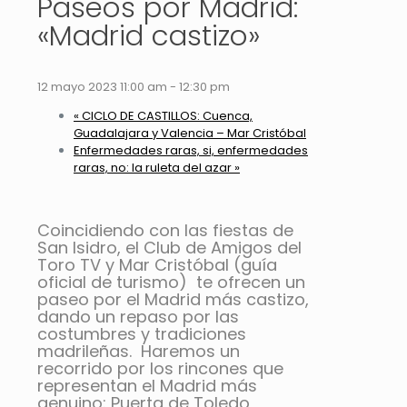
Paseos por Madrid:
«Madrid castizo»
12 mayo 2023 11:00 am
-
12:30 pm
«
CICLO DE CASTILLOS: Cuenca,
Guadalajara y Valencia – Mar Cristóbal
Enfermedades raras, si, enfermedades
raras, no: la ruleta del azar
»
Coincidiendo con las fiestas de
San Isidro, el Club de Amigos del
Toro TV y Mar Cristóbal (guía
oficial de turismo) te ofrecen un
paseo por el Madrid más castizo,
dando un repaso por las
costumbres y tradiciones
madrileñas. Haremos un
recorrido por los rincones que
representan el Madrid más
genuino: Puerta de Toledo,