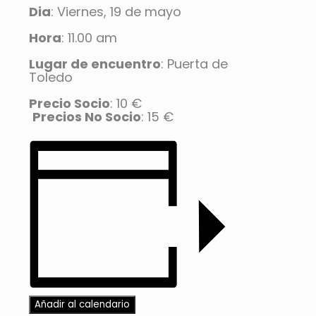
Dia
: Viernes, 19 de mayo
Hora
: 11.00 am
Lugar de encuentro
: Puerta de
Toledo
Precio Socio
: 10 €
Precios No Socio
: 15 €
Añadir al calendario