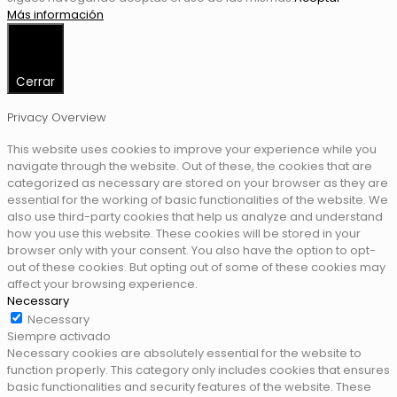
Más información
Cerrar
Privacy Overview
This website uses cookies to improve your experience while you
navigate through the website. Out of these, the cookies that are
categorized as necessary are stored on your browser as they are
essential for the working of basic functionalities of the website. We
also use third-party cookies that help us analyze and understand
how you use this website. These cookies will be stored in your
browser only with your consent. You also have the option to opt-
out of these cookies. But opting out of some of these cookies may
affect your browsing experience.
Necessary
Necessary
Siempre activado
Necessary cookies are absolutely essential for the website to
function properly. This category only includes cookies that ensures
basic functionalities and security features of the website. These