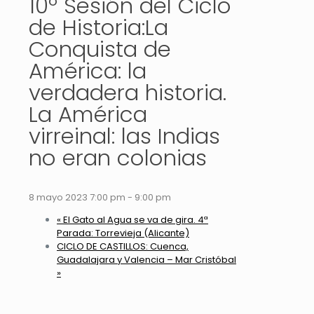
10º Sesión del Ciclo
de Historia:La
Conquista de
América: la
verdadera historia.
La América
virreinal: las Indias
no eran colonias
8 mayo 2023 7:00 pm
-
9:00 pm
«
El Gato al Agua se va de gira. 4ª
Parada: Torrevieja (Alicante)
CICLO DE CASTILLOS: Cuenca,
Guadalajara y Valencia – Mar Cristóbal
»