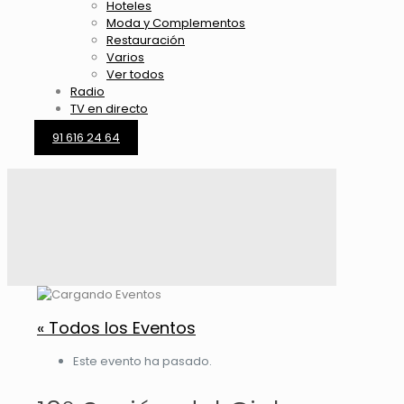
Hoteles
Moda y Complementos
Restauración
Varios
Ver todos
Radio
TV en directo
91 616 24 64
« Todos los Eventos
Este evento ha pasado.