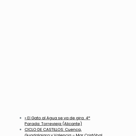
«
El Gato al Agua se va de gira. 4ª
Parada: Torrevieja (Alicante)
CICLO DE CASTILLOS: Cuenca,
Guadalajara y Valencia – Mar Cristóbal