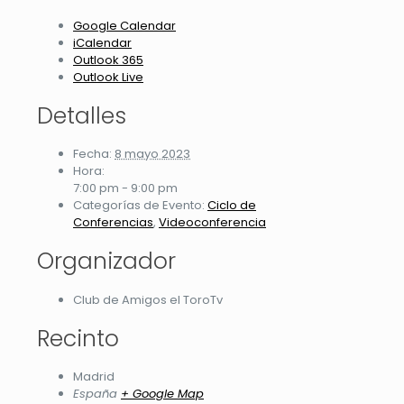
Google Calendar
iCalendar
Outlook 365
Outlook Live
Detalles
Fecha:
8 mayo 2023
Hora:
7:00 pm - 9:00 pm
Categorías de Evento:
Ciclo de
Conferencias
,
Videoconferencia
Organizador
Club de Amigos el ToroTv
Recinto
Madrid
España
+ Google Map