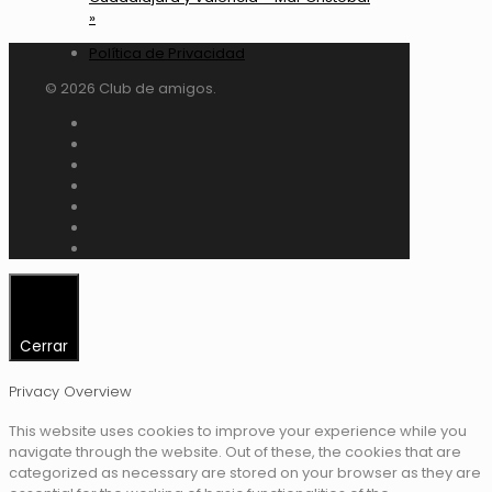
»
Política de Privacidad
© 2026 Club de amigos.
Cerrar
Privacy Overview
This website uses cookies to improve your experience while you
navigate through the website. Out of these, the cookies that are
categorized as necessary are stored on your browser as they are