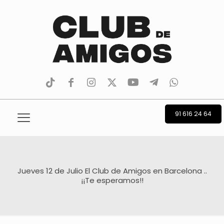
tiktok
facebook
instagram
Twitter
Youtube
Telegram
whatsapp
91 616 24 64
Jueves 12 de Julio El Club de Amigos en Barcelona ..
¡¡Te esperamos!!