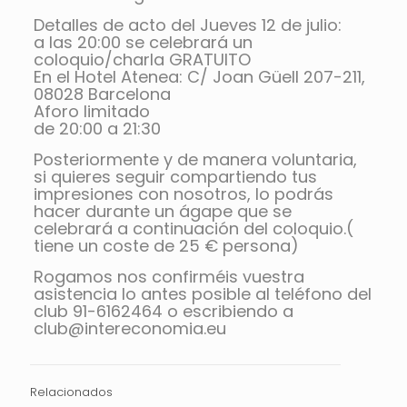
Detalles de acto del Jueves 12 de julio:
a las 20:00 se celebrará un
coloquio/charla GRATUITO
En el Hotel Atenea: C/ Joan Güell 207-211,
08028 Barcelona
Aforo limitado
de 20:00 a 21:30
Posteriormente y de manera voluntaria,
si quieres seguir compartiendo tus
impresiones con nosotros, lo podrás
hacer durante un ágape que se
celebrará a continuación del coloquio.(
tiene un coste de 25 € persona)
Rogamos nos confirméis vuestra
asistencia lo antes posible al teléfono del
club 91-6162464 o escribiendo a
club@intereconomia.eu
Relacionados