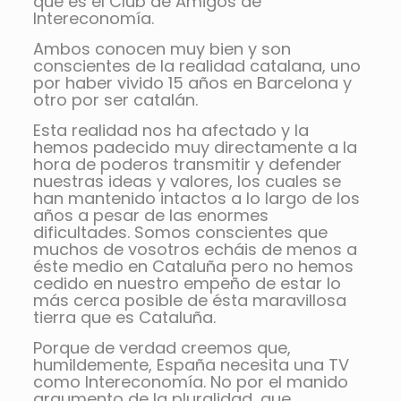
qué es el Club de Amigos de
Intereconomía.
Ambos conocen muy bien y son
conscientes de la realidad catalana, uno
por haber vivido 15 años en Barcelona y
otro por ser catalán.
Esta realidad nos ha afectado y la
hemos padecido muy directamente a la
hora de poderos transmitir y defender
nuestras ideas y valores, los cuales se
han mantenido intactos a lo largo de los
años a pesar de las enormes
dificultades. Somos conscientes que
muchos de vosotros echáis de menos a
éste medio en Cataluña pero no hemos
cedido en nuestro empeño de estar lo
más cerca posible de ésta maravillosa
tierra que es Cataluña.
Porque de verdad creemos que,
humildemente, España necesita una TV
como Intereconomía. No por el manido
argumento de la pluralidad, que