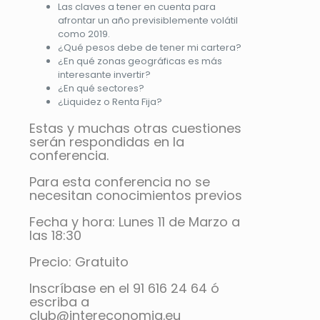
Las claves a tener en cuenta para
afrontar un año previsiblemente volátil
como 2019.
¿Qué pesos debe de tener mi cartera?
¿En qué zonas geográficas es más
interesante invertir?
¿En qué sectores?
¿Liquidez o Renta Fija?
Estas y muchas otras cuestiones
serán respondidas en la
conferencia.
Para esta conferencia no se
necesitan conocimientos previos
Fecha y hora: Lunes 11 de Marzo a
las 18:30
Precio: Gratuito
Inscríbase en el 91 616 24 64 ó
escriba a
club@intereconomia.eu