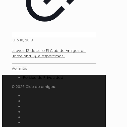
julio 10, 2018
Jueves 12 de Julio El Club de Amigos en
Barcelona .. ¡¡Te esperamos!!
Ver más
Política de Privacidad
© 2026 Club de amigos.