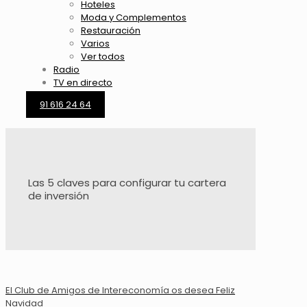
Hoteles
Moda y Complementos
Restauración
Varios
Ver todos
Radio
TV en directo
91 616 24 64
Las 5 claves para configurar tu cartera
de inversión
El Club de Amigos de Intereconomía os desea Feliz
Navidad