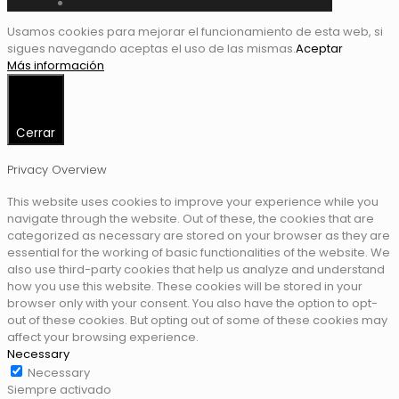
Usamos cookies para mejorar el funcionamiento de esta web, si
sigues navegando aceptas el uso de las mismas.
Aceptar
Más información
Cerrar
Privacy Overview
This website uses cookies to improve your experience while you
navigate through the website. Out of these, the cookies that are
categorized as necessary are stored on your browser as they are
essential for the working of basic functionalities of the website. We
also use third-party cookies that help us analyze and understand
how you use this website. These cookies will be stored in your
browser only with your consent. You also have the option to opt-
out of these cookies. But opting out of some of these cookies may
affect your browsing experience.
Necessary
Necessary
Siempre activado