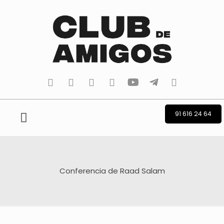
tiktok
facebook
instagram
Twitter
Youtube
Telegram
whatsapp
91 616 24 64
Conferencia de Raad Salam