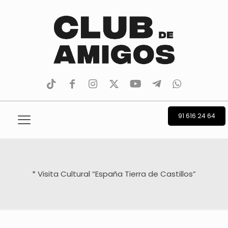
tiktok
facebook
instagram
Twitter
Youtube
Telegram
whatsapp
91 616 24 64
* Visita Cultural “España Tierra de Castillos”