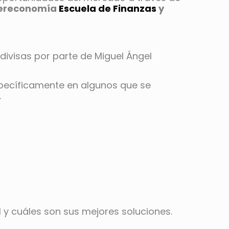
ntereconomía
Escuela de Finanzas
y
 divisas por parte de Miguel Ángel
specíficamente en algunos que se
.
y cuáles son sus mejores soluciones.