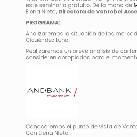
este seminario gratuito. De la mano de
M
Elena Nieto
, Directora de Vontobel Ass
PROGRAMA:
Analizaremos la situación de los mercado
Cicuéndez Luna.
Realizaremos un breve análisis de carte
consideren apropiados para el momento
Conoceremos el punto de vista de Vonto
Con Elena Nieto.