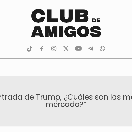
tiktok
facebook
instagram
Twitter
Youtube
Telegram
whatsapp
entrada de Trump, ¿Cuáles son las 
mercado?”