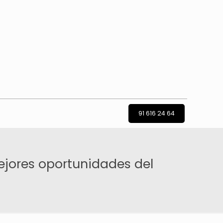
91 616 24 64
mejores oportunidades del