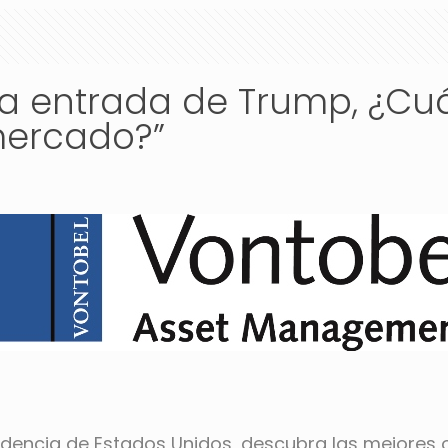
 la entrada de Trump, ¿Cu
mercado?”
idencia de Estados Unidos, descubra las mejores