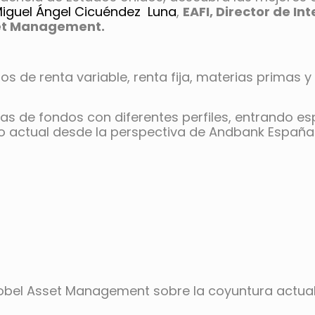
iguel Ángel Cicuéndez Luna
,
EAFI, Director de I
et
Management.
s de renta variable, renta fija, materias primas y
ras de fondos con diferentes perfiles, entrando e
 actual desde la perspectiva de Andbank España
bel Asset Management sobre la coyuntura actual 