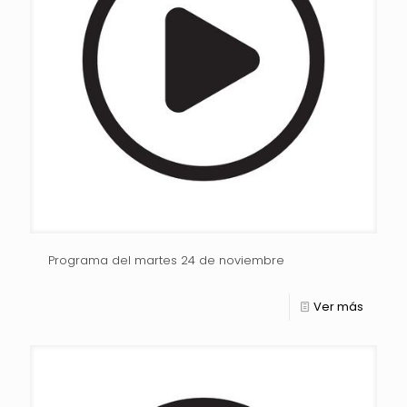
Programa del martes 24 de noviembre
Ver más