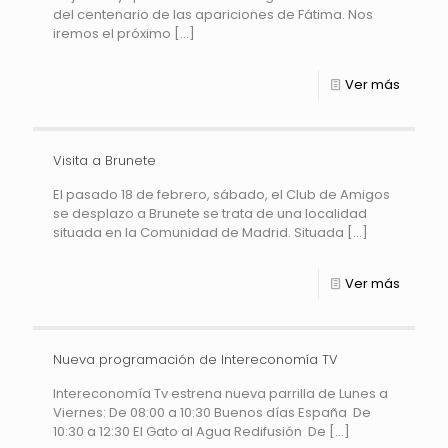
del centenario de las apariciones de Fátima. Nos
iremos el próximo
[…]
Ver más
Visita a Brunete
El pasado 18 de febrero, sábado, el Club de Amigos
se desplazo a Brunete se trata de una localidad
situada en la Comunidad de Madrid. Situada
[…]
Ver más
Nueva programación de Intereconomía TV
Intereconomía Tv estrena nueva parrilla de Lunes a
Viernes: De 08:00 a 10:30 Buenos días España De
10:30 a 12:30 El Gato al Agua Redifusión De
[…]