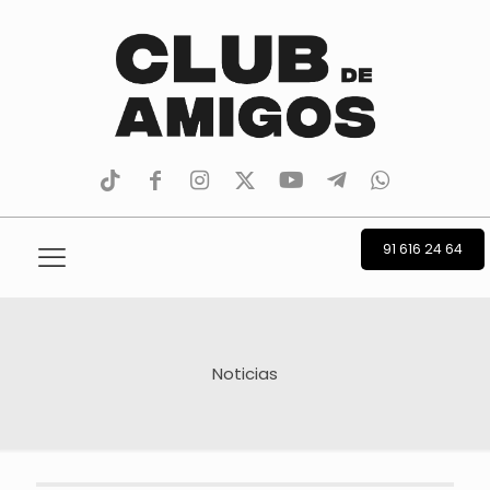
tiktok
facebook
instagram
Twitter
Youtube
Telegram
whatsapp
91 616 24 64
Noticias