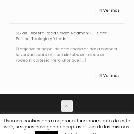
Ver más
28 de Febrero Raad Salam Naaman: «El Islam:
Política, Teología y Yihad»
El objetivo principal de esta charla es dar a conocer
la verdad sobre el Islam sin tabú sin miedo sin
rodeo ni cortesía. Pero ¿Por qué
[…]
Ver más
Política de Privacidad
Usamos cookies para mejorar el funcionamiento de esta
web, si sigues navegando aceptas el uso de las mismas.
© 2026 Club de amigos.