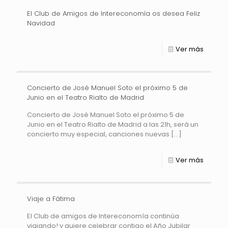
El Club de Amigos de Intereconomía os desea Feliz
Navidad
Ver más
Concierto de José Manuel Soto el próximo 5 de
Junio en el Teatro Rialto de Madrid
Concierto de José Manuel Soto el próximo 5 de
Junio en el Teatro Rialto de Madrid a las 21h, será un
concierto muy especial, canciones nuevas
[…]
Ver más
Viaje a Fátima
El Club de amigos de Intereconomía continúa
viajando! y quiere celebrar contigo el Año Jubilar