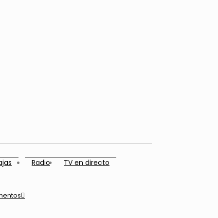
ajas
Radio
TV en directo
mentos