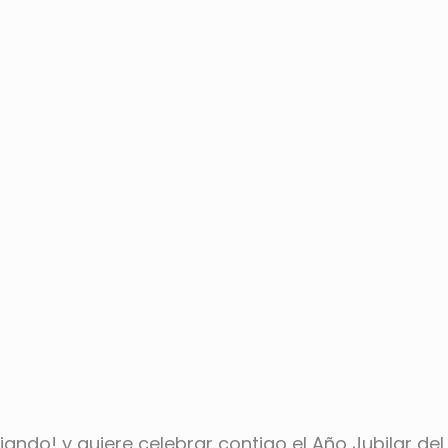
ando! y quiere celebrar contigo el Año Jubilar del