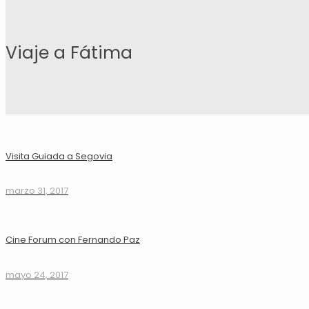
Viaje a Fátima
Visita Guiada a Segovia
marzo 31, 2017
Cine Forum con Fernando Paz
mayo 24, 2017