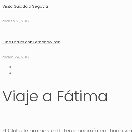
Visita Guiada a Segovia
marzo 31, 2017
Cine Forum con Fernando Paz
mayo 24, 2017
Viaje a Fátima
El Club de amigos de Intereconomía continúa viaj