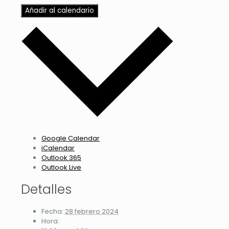
Añadir al calendario
Google Calendar
iCalendar
Outlook 365
Outlook Live
Detalles
Fecha:
28 febrero 2024
Hora: