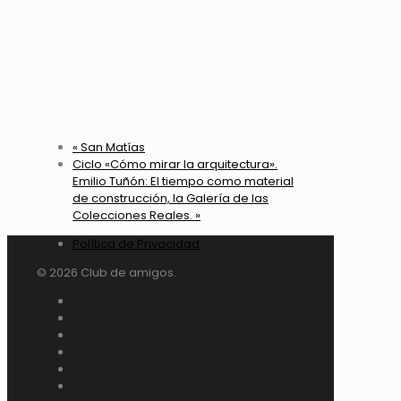
«
San Matías
Ciclo «Cómo mirar la arquitectura».
Emilio Tuñón: El tiempo como material
de construcción, la Galería de las
Colecciones Reales.
»
Política de Privacidad
© 2026 Club de amigos.