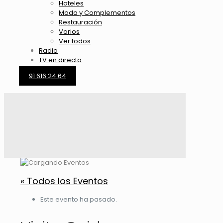
Hoteles
Moda y Complementos
Restauración
Varios
Ver todos
Radio
TV en directo
91 616 24 64
« Todos los Eventos
Este evento ha pasado.