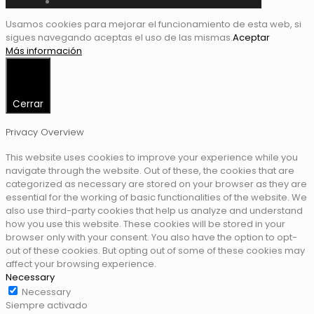
Usamos cookies para mejorar el funcionamiento de esta web, si
sigues navegando aceptas el uso de las mismas.
Aceptar
Más información
Cerrar
Privacy Overview
This website uses cookies to improve your experience while you
navigate through the website. Out of these, the cookies that are
categorized as necessary are stored on your browser as they are
essential for the working of basic functionalities of the website. We
also use third-party cookies that help us analyze and understand
how you use this website. These cookies will be stored in your
browser only with your consent. You also have the option to opt-
out of these cookies. But opting out of some of these cookies may
affect your browsing experience.
Necessary
Necessary
Siempre activado