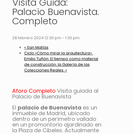
Visita Guida:
Palacio Buenavista.
Completo
28 febrero 2024 12:30 pm
-
1:30 pm
«
San Matías
Ciclo «Cómo mirar la arquitectura».
Emilio Tuñón: El tiempo como material
de construcción, la Galería de las
Colecciones Reales.
»
Aforo Completo
Visita guiada al
Palacio de Buenavista
El
palacio de Buenavista
es un
inmueble de Madrid
, ubicado
dentro de un perímetro vallado
en un promontorio ajardinado en
la Plaza de Cibeles. Actualmente