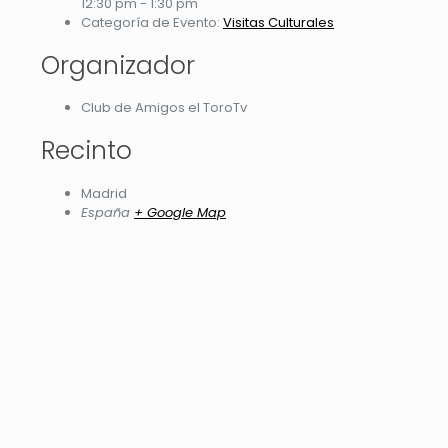
12:30 pm - 1:30 pm
Categoría de Evento:
Visitas Culturales
Organizador
Club de Amigos el ToroTv
Recinto
Madrid
España
+ Google Map