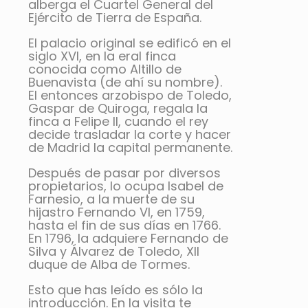
alberga el Cuartel General del
Ejército de Tierra de España
.
El palacio original se edificó en el
siglo XVI, en la eral finca
conocida como Altillo de
Buenavista (de ahí su nombre).
El entonces arzobispo de Toledo,
Gaspar de Quiroga, regala la
finca a Felipe II, cuando el rey
decide trasladar la corte y hacer
de Madrid la capital permanente.
Después de pasar por diversos
propietarios, lo ocupa Isabel de
Farnesio, a la muerte de su
hijastro Fernando
VI
, en 1759,
hasta el fin de sus días en 1766.
En 1796, la adquiere Fernando de
Silva y Álvarez de Toledo, XII
duque de Alba de Tormes.
Esto que has leído es sólo la
introducción. En la visita te