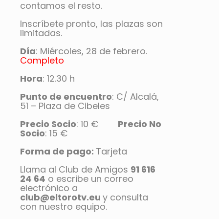
contamos el resto.
Inscríbete pronto, las plazas son
limitadas.
Día
: Miércoles, 28 de febrero.
Completo
Hora
: 12.30 h
Punto de encuentro
: C/ Alcalá,
51 – Plaza de Cibeles
Precio Socio
: 10 €
Precio No
Socio
: 15 €
Forma de pago:
Tarjeta
Llama al Club de Amigos
91 616
24 64
o escribe un correo
electrónico a
club@eltorotv.eu
y consulta
con nuestro equipo.