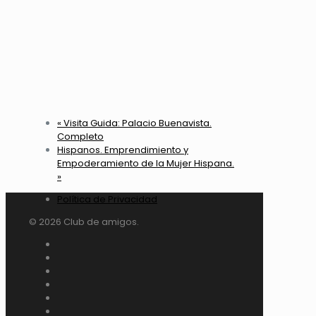
«
Visita Guida: Palacio Buenavista.
Completo
Hispanos. Emprendimiento y
Empoderamiento de la Mujer Hispana.
»
Política de Privacidad
© 2026 Club de amigos.