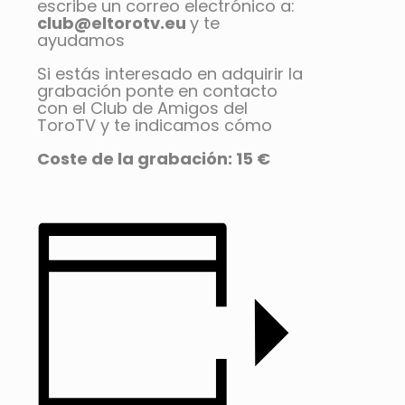
escribe un correo electrónico a:
club@eltorotv.eu
y te
ayudamos
Si estás interesado en adquirir la
grabación ponte en contacto
con el Club de Amigos del
ToroTV y te indicamos cómo
Coste de la grabación: 15 €