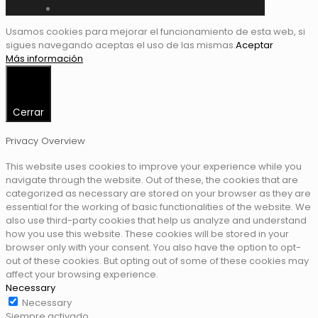
Usamos cookies para mejorar el funcionamiento de esta web, si
sigues navegando aceptas el uso de las mismas.
Aceptar
Más información
Cerrar
Privacy Overview
This website uses cookies to improve your experience while you
navigate through the website. Out of these, the cookies that are
categorized as necessary are stored on your browser as they are
essential for the working of basic functionalities of the website. We
also use third-party cookies that help us analyze and understand
how you use this website. These cookies will be stored in your
browser only with your consent. You also have the option to opt-
out of these cookies. But opting out of some of these cookies may
affect your browsing experience.
Necessary
Necessary
Siempre activado