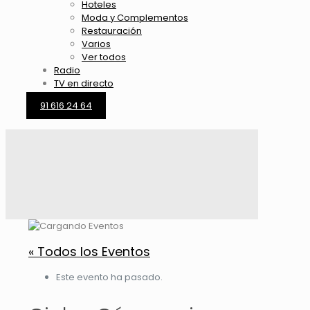
Hoteles
Moda y Complementos
Restauración
Varios
Ver todos
Radio
TV en directo
91 616 24 64
« Todos los Eventos
Este evento ha pasado.