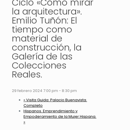
Ciclo «Cómo mirar
la arquitectura».
Emilio Tuñón: El
tiempo como
material de
construcción, la
Galería de las
Colecciones
Reales.
29 febrero 2024 7:00 pm
-
8:30 pm
«
Visita Guida: Palacio Buenavista.
Completo
Hispanos. Emprendimiento y
Empoderamiento de la Mujer Hispana.
»