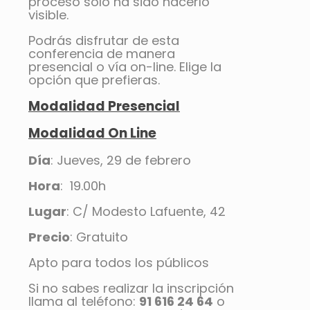
proceso sólo ha sido hacerlo
visible.
Podrás disfrutar de esta
conferencia de manera
presencial o vía on-line. Elige la
opción que prefieras.
Modalidad Presencial
Modalidad On Line
Día
: Jueves, 29 de febrero
Hora
: 19.00h
Lugar
: C/ Modesto Lafuente, 42
Precio
: Gratuito
Apto para todos los públicos
Si no sabes realizar la inscripción
llama al teléfono:
91 616 24 64
o