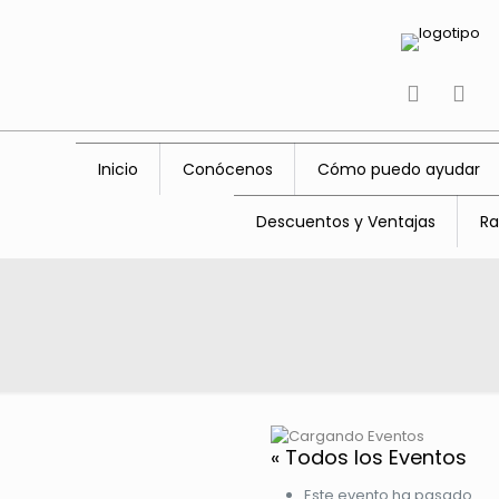
tiktok
fac
Inicio
Conócenos
Cómo puedo ayudar
Descuentos y Ventajas
Ra
« Todos los Eventos
Este evento ha pasado.