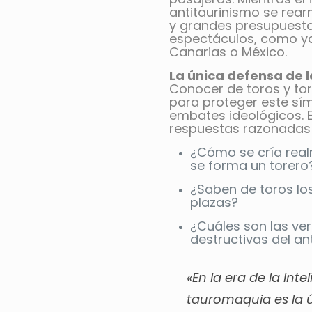
antitaurinismo se rea
y grandes presupuestos
espectáculos, como ya
Canarias o México.
La única defensa de l
Conocer de toros y tor
para proteger este símb
embates ideológicos. 
respuestas razonadas 
¿Cómo se cría rea
se forma un torero
¿Saben de toros los
plazas?
¿Cuáles son las ve
destructivas del an
«En la era de la Inteli
tauromaquia es la ú