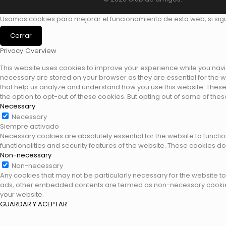
Usamos cookies para mejorar el funcionamiento de esta web, si si
Cerrar
Privacy Overview
This website uses cookies to improve your experience while you navig
necessary are stored on your browser as they are essential for the wo
that help us analyze and understand how you use this website. These 
the option to opt-out of these cookies. But opting out of some of th
Necessary
Necessary
Siempre activado
Necessary cookies are absolutely essential for the website to functio
functionalities and security features of the website. These cookies d
Non-necessary
Non-necessary
Any cookies that may not be particularly necessary for the website to 
ads, other embedded contents are termed as non-necessary cookies. 
your website.
GUARDAR Y ACEPTAR