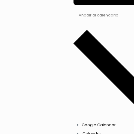
Añadir al calendario
Google Calendar
iCalendar