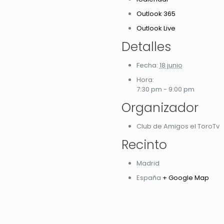
Outlook 365
Outlook Live
Detalles
Fecha:
18 junio
Hora:
7:30 pm - 9:00 pm
Organizador
Club de Amigos el ToroTv
Recinto
Madrid
España
+ Google Map