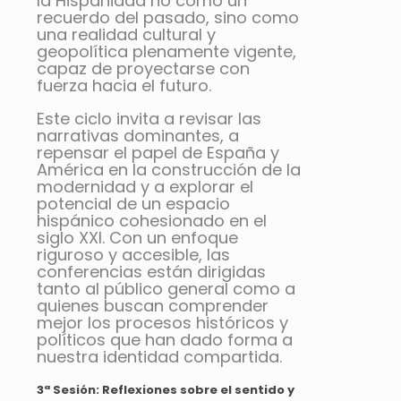
la Hispanidad no como un
recuerdo del pasado, sino como
una realidad cultural y
geopolítica plenamente vigente,
capaz de proyectarse con
fuerza hacia el futuro.
Este ciclo invita a revisar las
narrativas dominantes, a
repensar el papel de España y
América en la construcción de la
modernidad y a explorar el
potencial de un espacio
hispánico cohesionado en el
siglo XXI. Con un enfoque
riguroso y accesible, las
conferencias están dirigidas
tanto al público general como a
quienes buscan comprender
mejor los procesos históricos y
políticos que han dado forma a
nuestra identidad compartida.
3ª Sesión: Reflexiones sobre el sentido y