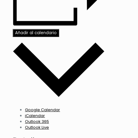
Añadir al calendario
Google Calendar
iCalendar
Outlook 365
Outlook Live