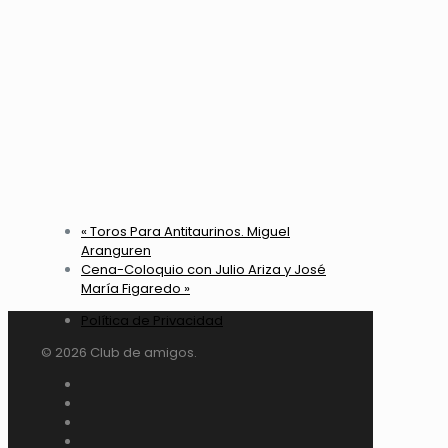
«
Toros Para Antitaurinos. Miguel
Aranguren
Cena-Coloquio con Julio Ariza y José
María Figaredo
»
Política de Privacidad
© 2026 Club de amigos.