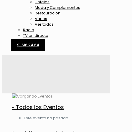
Hoteles
Moda y Complementos
Restauración
Varios
Ver todos
Radio
TV en directo
91 616 24 64
« Todos los Eventos
Este evento ha pasado.