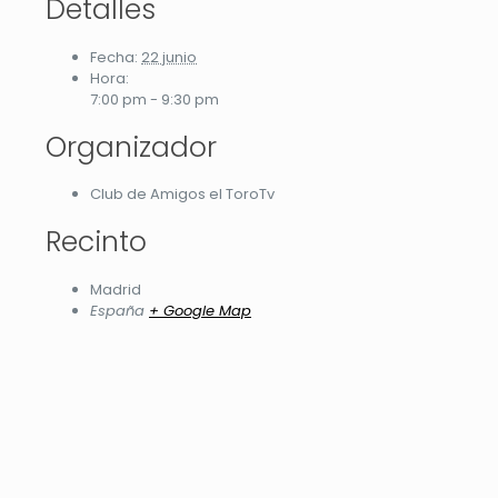
Detalles
Fecha:
22 junio
Hora:
7:00 pm - 9:30 pm
Organizador
Club de Amigos el ToroTv
Recinto
Madrid
España
+ Google Map