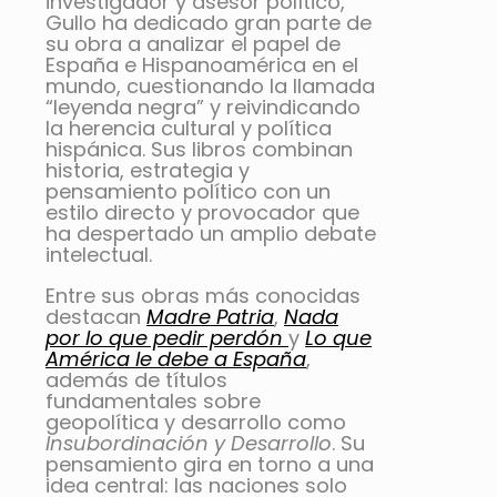
investigador y asesor político,
Gullo ha dedicado gran parte de
su obra a analizar el papel de
España e Hispanoamérica en el
mundo, cuestionando la llamada
“leyenda negra” y reivindicando
la herencia cultural y política
hispánica. Sus libros combinan
historia, estrategia y
pensamiento político con un
estilo directo y provocador que
ha despertado un amplio debate
intelectual.
Entre sus obras más conocidas
destacan
Madre Patria
,
Nada
por lo que pedir perdón
y
Lo que
América le debe a España
,
además de títulos
fundamentales sobre
geopolítica y desarrollo como
Insubordinación y Desarrollo
. Su
pensamiento gira en torno a una
idea central: las naciones solo