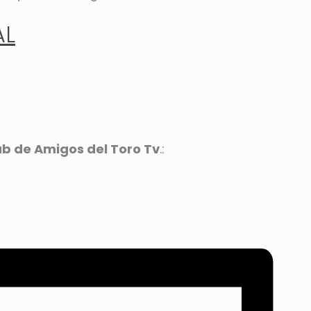
AL
ub de Amigos del Toro Tv
.: