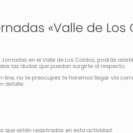
ornadas «Valle de Los 
s Jornadas en el Valle de Los Caídos, podrás asisti
odas las dudas que puedan surgirte al respecto.
n-line, no te preocupes te haremos llegar vía cor
n detalle.
s que estén registradas en esta actividad.