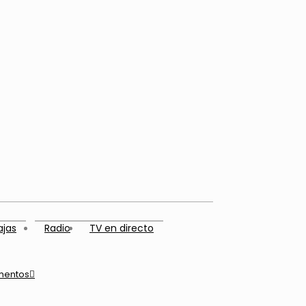
ajas
Radio
TV en directo
mentos