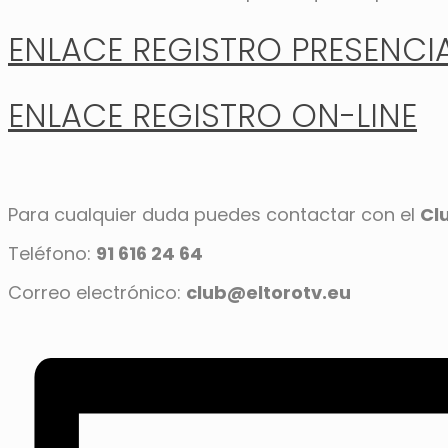
ENLACE REGISTRO PRESENCI
ENLACE REGISTRO ON-LINE
Para cualquier duda puedes contactar con el
Cl
Teléfono:
91 616 24 64
Correo electrónico:
club@eltorotv.eu