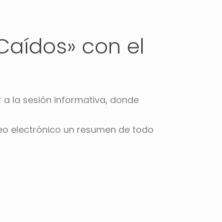
Caídos» con el
r a la sesión informativa, donde
reo electrónico un resumen de todo