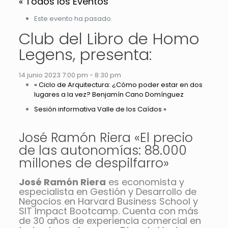
« Todos los Eventos
Este evento ha pasado.
Club del Libro de Homo
Legens, presenta:
14 junio 2023 7:00 pm
-
8:30 pm
«
Ciclo de Arquitectura: ¿Cómo poder estar en dos
lugares a la vez? Benjamín Cano Domínguez
Sesión informativa Valle de los Caídos
»
José Ramón Riera «El precio
de las autonomías: 88.000
millones de despilfarro»
José Ramón Riera
es economista y
especialista en Gestión y Desarrollo de
Negocios en Harvard Business School y
SIT Impact Bootcamp. Cuenta con más
de 30 años de experiencia comercial en