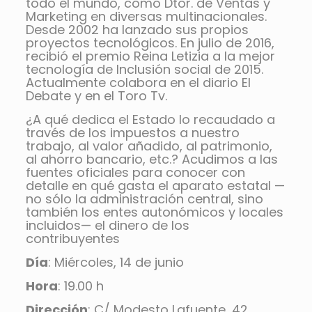
todo el mundo, como Dtor. de Ventas y
Marketing en diversas multinacionales.
Desde 2002 ha lanzado sus propios
proyectos tecnológicos. En julio de 2016,
recibió el premio Reina Letizia a la mejor
tecnología de Inclusión social de 2015.
Actualmente colabora en el diario El
Debate y en el Toro Tv.
¿A qué dedica el Estado lo recaudado a
través de los impuestos a nuestro
trabajo, al valor añadido, al patrimonio,
al ahorro bancario, etc.? Acudimos a las
fuentes oficiales para conocer con
detalle en qué gasta el aparato estatal —
no sólo la administración central, sino
también los entes autonómicos y locales
incluidos— el dinero de los
contribuyentes
Día
: Miércoles, 14 de junio
Hora
: 19.00 h
Dirección
: C/ Modesto Lafuente, 42