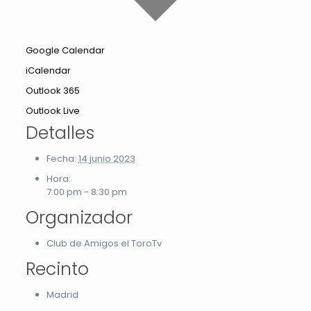
Google Calendar
iCalendar
Outlook 365
Outlook Live
Detalles
Fecha:
14 junio 2023
Hora:
7:00 pm - 8:30 pm
Organizador
Club de Amigos el ToroTv
Recinto
Madrid