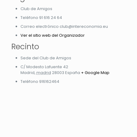
Club de Amigos
Teléfono
91 616 24 64
Correo electrónico
club@intereconomia.eu
Ver el sitio web del Organizador
Recinto
Sede del Club de Amigos
C/ Modesto Lafuente 42
Madrid
,
madrid
28003
España
+ Google Map
Teléfono
916162464