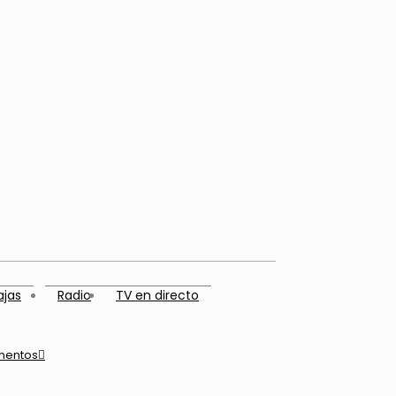
ajas
Radio
TV en directo
mentos