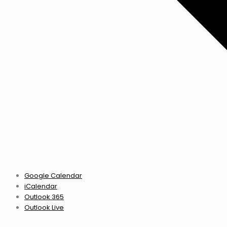
Google Calendar
iCalendar
Outlook 365
Outlook Live