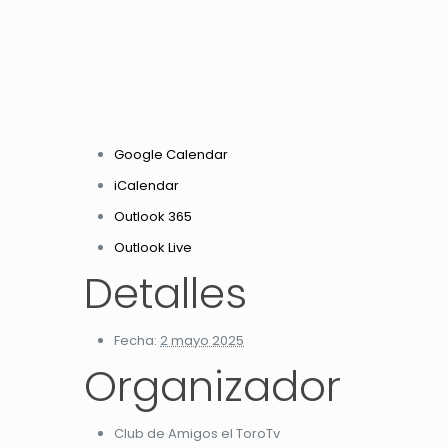
Google Calendar
iCalendar
Outlook 365
Outlook Live
Detalles
Fecha:
2 mayo 2025
Organizador
Club de Amigos el ToroTv