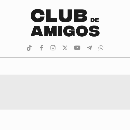
tiktok
facebook
instagram
Twitter
Youtube
Telegram
whatsapp