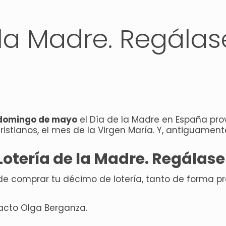
 la Madre. Regálase
 domingo de mayo
el Día de la Madre en España provi
istianos, el mes de la Virgen María. Y, antiguamen
Lotería de la Madre
. Regálase
e comprar tu décimo de lotería, tanto de forma pr
acto Olga Berganza.