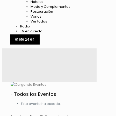
Hoteles
Moda y Complementos
Restauración
Varios
Ver todos
Radio
TV en directo
91 616 24 64
« Todos los Eventos
Este evento ha pasado.