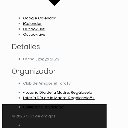
Google Calendar
iCalendar
Outlook 365
Outlook Live
Detalles
Fecha:
1 mayo 2025
Organizador
Club de Amigos el ToroTv
«
Lotería Día de la Madre. Regálaselo!!
Lotería Día de la Madre. Regálaselo!!
»
Política de Privacidad
© 2026 Club de amigos.