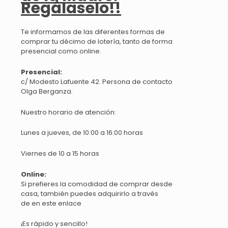
Regálaselo!!
Te informamos de las diferentes formas de
comprar tu décimo de lotería, tanto de forma
presencial como online.
Presencial:
c/ Modesto Lafuente 42. Persona de contacto
Olga Berganza.
Nuestro horario de atención:
Lunes a jueves, de 10:00 a 16:00 horas
Viernes de 10 a 15 horas
Online:
Si prefieres la comodidad de comprar desde
casa, también puedes adquirirlo a través
de en este enlace
¡Es rápido y sencillo!