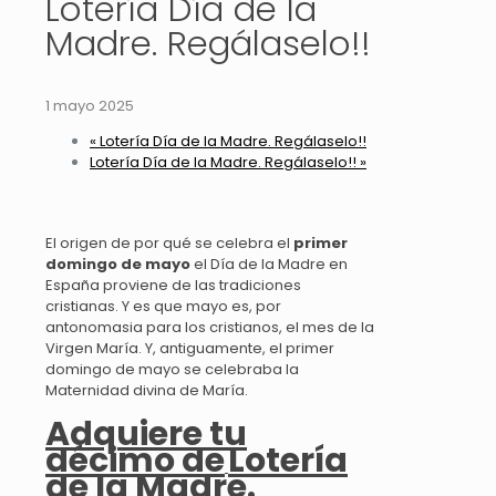
Lotería Día de la
Madre. Regálaselo!!
1 mayo 2025
«
Lotería Día de la Madre. Regálaselo!!
Lotería Día de la Madre. Regálaselo!!
»
El origen de por qué se celebra el
primer
domingo de mayo
el Día de la Madre en
España proviene de las tradiciones
cristianas. Y es que mayo es, por
antonomasia para los cristianos, el mes de la
Virgen María. Y, antiguamente, el primer
domingo de mayo se celebraba la
Maternidad divina de María.
Adquiere tu
décimo de
Lotería
de la Madre
.