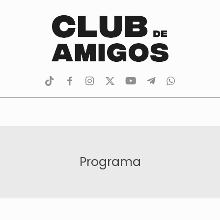
tiktok
facebook
instagram
Twitter
Youtube
Telegram
whatsapp
Programa