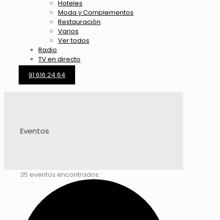
Hoteles
Moda y Complementos
Restauración
Varios
Ver todos
Radio
TV en directo
91 616 24 64
Eventos
35 eventos encontrados.