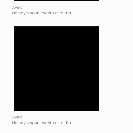
Aviso
No hay ningún evento este día.
Aviso
No hay ningún evento este día.