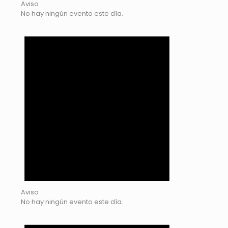
Aviso
No hay ningún evento este día.
Aviso
No hay ningún evento este día.