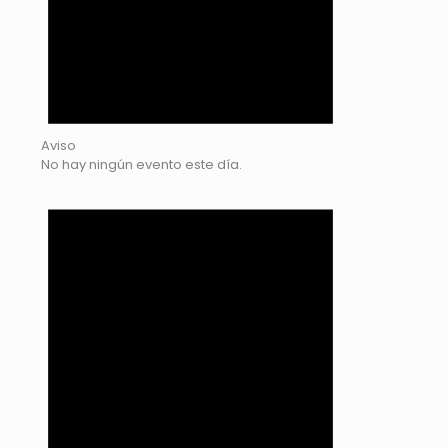
Aviso
No hay ningún evento este día.