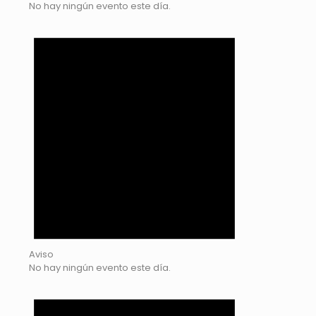
No hay ningún evento este día.
Aviso
No hay ningún evento este día.