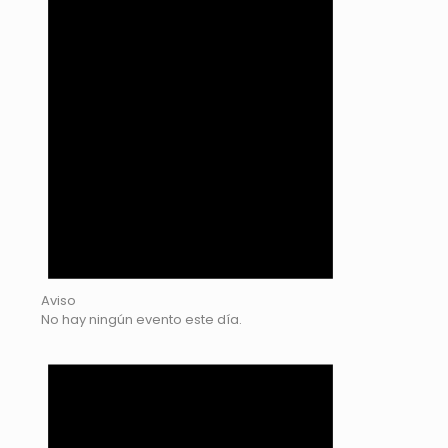
Aviso
No hay ningún evento este día.