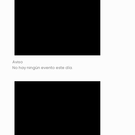
Aviso
No hay ningún evento este día.