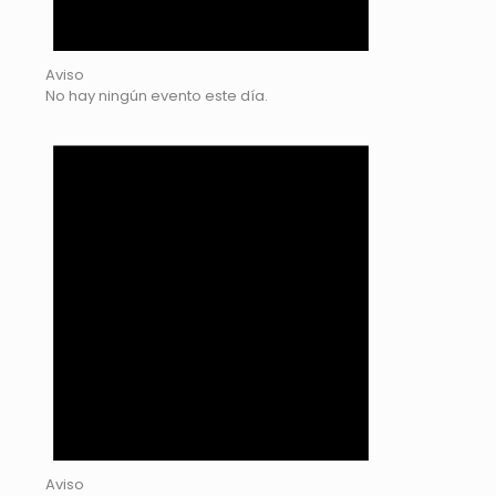
Aviso
No hay ningún evento este día.
Aviso