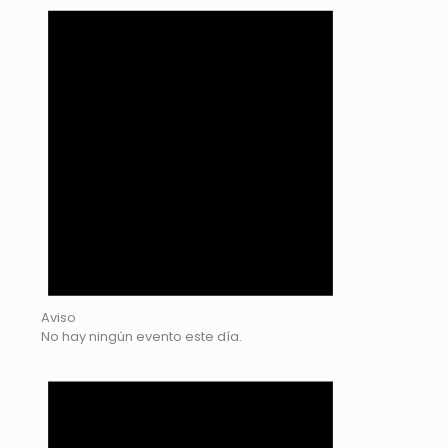
Aviso
No hay ningún evento este día.