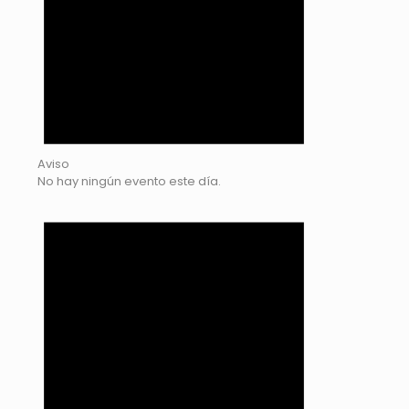
Aviso
No hay ningún evento este día.