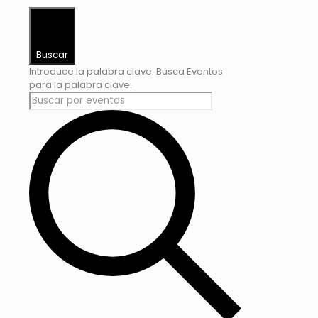
Buscar
Introduce la palabra clave. Busca Eventos
para la palabra clave.