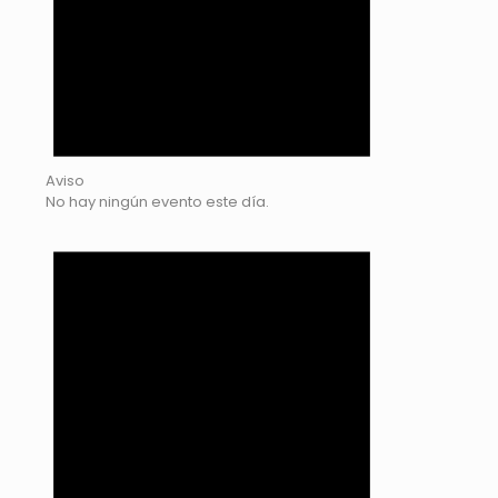
Aviso
No hay ningún evento este día.