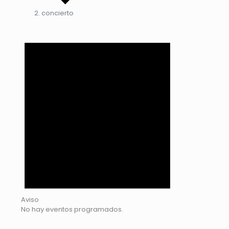
concierto
Eventos
Aviso
No hay eventos programados.