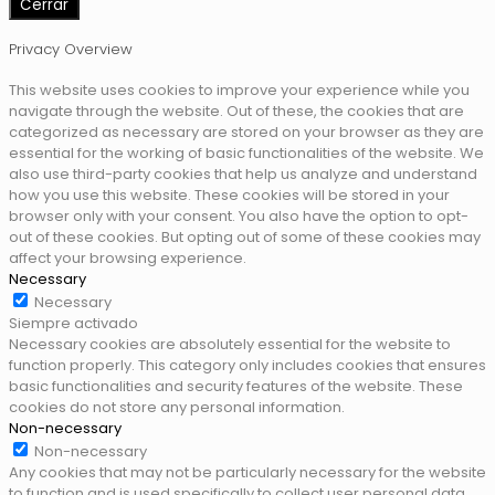
Cerrar
Privacy Overview
This website uses cookies to improve your experience while you
navigate through the website. Out of these, the cookies that are
categorized as necessary are stored on your browser as they are
essential for the working of basic functionalities of the website. We
also use third-party cookies that help us analyze and understand
how you use this website. These cookies will be stored in your
browser only with your consent. You also have the option to opt-
out of these cookies. But opting out of some of these cookies may
affect your browsing experience.
Necessary
Necessary
Siempre activado
Necessary cookies are absolutely essential for the website to
function properly. This category only includes cookies that ensures
basic functionalities and security features of the website. These
cookies do not store any personal information.
Non-necessary
Non-necessary
Any cookies that may not be particularly necessary for the website
to function and is used specifically to collect user personal data