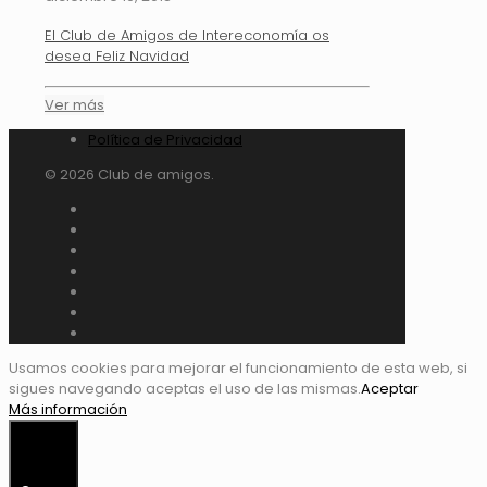
El Club de Amigos de Intereconomía os
desea Feliz Navidad
Ver más
Política de Privacidad
© 2026 Club de amigos.
Usamos cookies para mejorar el funcionamiento de esta web, si
sigues navegando aceptas el uso de las mismas.
Aceptar
Más información