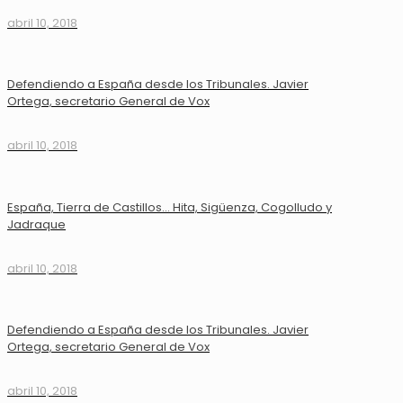
abril 10, 2018
Defendiendo a España desde los Tribunales. Javier
Ortega, secretario General de Vox
abril 10, 2018
España, Tierra de Castillos… Hita, Sigüenza, Cogolludo y
Jadraque
abril 10, 2018
Defendiendo a España desde los Tribunales. Javier
Ortega, secretario General de Vox
abril 10, 2018