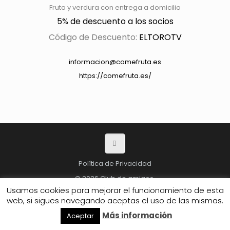
Fruta y verdura con entrega a domicilio
5% de descuento a los socios
Código de Descuento:
ELTOROTV
informacion@comefruta.es
https://comefruta.es/
Política de Privacidad
© 2026 Club de amigos.
Usamos cookies para mejorar el funcionamiento de esta
web, si sigues navegando aceptas el uso de las mismas.
Más información
Aceptar
ANÚNCIATE AQUÍ