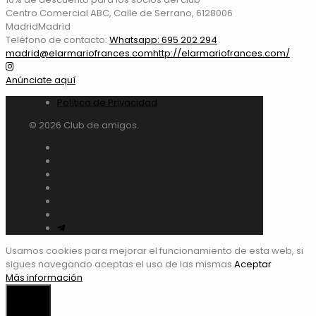
Centro Comercial ABC, Calle de Serrano, 61
28006
Madrid
Madrid
Teléfono de contacto:
Whatsapp: 695 202 294
madrid@elarmariofrances.com
http://elarmariofrances.com/
Anúnciate aquí
Política de Privacidad
© 2026 Club de amigos.
Usamos cookies para mejorar el funcionamiento de esta web, si
sigues navegando aceptas el uso de las mismas.
Aceptar
Más información