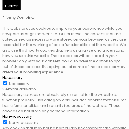
Cerrar
Privacy Overview
This website uses cookies to improve your experience while you
navigate through the website. Out of these, the cookies that are
categorized as necessary are stored on your browser as they are
essential for the working of basic functionalities of the website. We
also use third-party cookies that help us analyze and understand
how you use this website. These cookies will be stored in your
browser only with your consent. You also have the option to opt-
out of these cookies. But opting out of some of these cookies may
affect your browsing experience.
Necessary
Necessary
Siempre activado
Necessary cookies are absolutely essential for the website to
function properly. This category only includes cookies that ensures
basic functionalities and security features of the website. These
cookies do not store any personal information.
Non-necessary
Non-necessary
Any cookies that may not be particularly necessary for the website