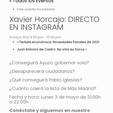
« Todos los Eventos
Este evento ha pasado.
Xavier Horcajo: DIRECTO
EN INSTAGRAM
3 mayo 2021 9:00 pm
-
10:00 pm
«
Tertulia económica: Novedades Fiscales de 2021
Juan Antonio de Castro: No sólo es Soros
»
¿Conseguirá Ayuso gobernar sola?
¿Desaparecerá ciudadanos?
¿Qué conseguirá Pablo Iglesias?
¿Cuánto caerá la lista de Más Madrid?
Fecha y hora: Lunes 3 de mayo de 21:00h
a 22:00h
Conéctate y siguemos en nuestro