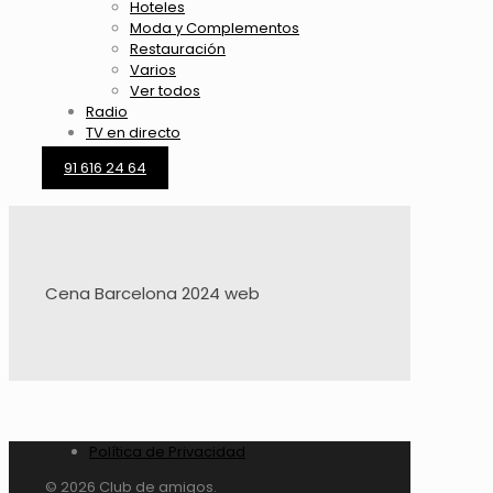
Hoteles
Moda y Complementos
Restauración
Varios
Ver todos
Radio
TV en directo
91 616 24 64
Cena Barcelona 2024 web
Política de Privacidad
© 2026 Club de amigos.