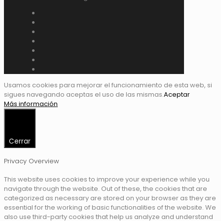
Usamos cookies para mejorar el funcionamiento de esta web, si
sigues navegando aceptas el uso de las mismas.
Aceptar
Más información
Cerrar
Privacy Overview
This website uses cookies to improve your experience while you
navigate through the website. Out of these, the cookies that are
categorized as necessary are stored on your browser as they are
essential for the working of basic functionalities of the website. We
also use third-party cookies that help us analyze and understand