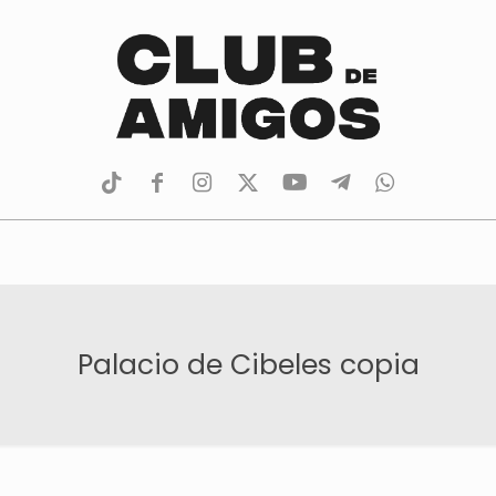
tiktok
facebook
instagram
Twitter
Youtube
Telegram
whatsapp
Palacio de Cibeles copia