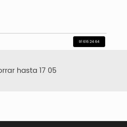
91 616 24 64
rar hasta 17 05