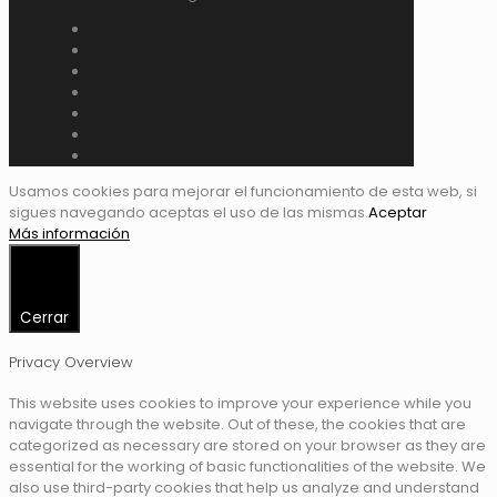
Usamos cookies para mejorar el funcionamiento de esta web, si
sigues navegando aceptas el uso de las mismas.
Aceptar
Más información
Cerrar
Privacy Overview
This website uses cookies to improve your experience while you
navigate through the website. Out of these, the cookies that are
categorized as necessary are stored on your browser as they are
essential for the working of basic functionalities of the website. We
also use third-party cookies that help us analyze and understand