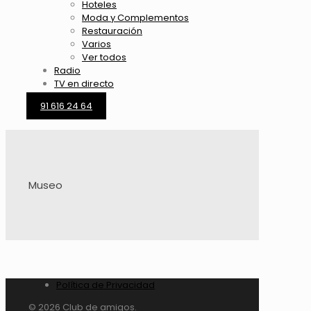
Hoteles
Moda y Complementos
Restauración
Varios
Ver todos
Radio
TV en directo
91 616 24 64
Museo
Política de Privacidad
© 2026 Club de amigos.