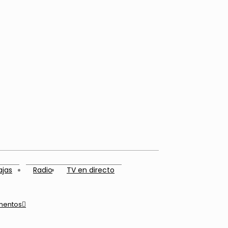
ajas
Radio
TV en directo
mentos