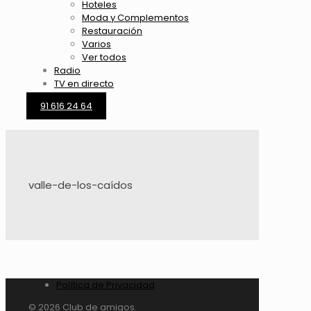
Hoteles
Moda y Complementos
Restauración
Varios
Ver todos
Radio
TV en directo
91 616 24 64
valle-de-los-caídos
Política de Privacidad
© 2026 Club de amigos.