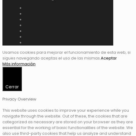
Usamos cookies para mejorar el funcionamiento de esta web, si
sigues navegando aceptas el uso de las mismas.
Aceptar
Más información
Cerrar
Privacy Overview
This website uses cookies to improve your experience while you
navigate through the website. Out of these, the cookies that are
categorized as necessary are stored on your browser as they are
essential for the working of basic functionalities of the website. We
also use third-party cookies that help us analyze and understand