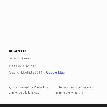
RECINTO
palacio cibeles
Plaza de Cibeles 1
Madrid
,
Madrid
28014
+ Google Map
Tema: Como interpretar un
Juan Manuel de Prada: Una
enmienda a la totalidad
cuadro «Navidad»