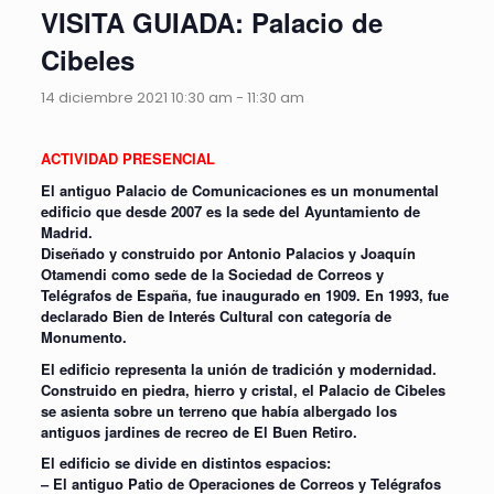
VISITA GUIADA: Palacio de
Cibeles
14 diciembre 2021 10:30 am
-
11:30 am
ACTIVIDAD PRESENCIAL
El antiguo Palacio de Comunicaciones es un monumental
edificio que desde 2007 es la sede del Ayuntamiento de
Madrid.
Diseñado y construido por Antonio Palacios y Joaquín
Otamendi como sede de la Sociedad de Correos y
Telégrafos de España, fue inaugurado en 1909. En 1993, fue
declarado Bien de Interés Cultural con categoría de
Monumento.
El edificio representa la unión de tradición y modernidad.
Construido en piedra, hierro y cristal, el Palacio de Cibeles
se asienta sobre un terreno que había albergado los
antiguos jardines de recreo de El Buen Retiro.
El edificio se divide en distintos espacios:
– El antiguo Patio de Operaciones de Correos y Telégrafos