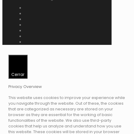
Cerrar
Privacy Overview
This website uses cookies to improve your experience while
you navigate through the website. Out of these, the cookies
that are categorized as necessary are stored on your
browser as they are essential for the working of basic
functionalities of the website. We also use third-party
cookies that help us analyze and understand how you use
this website. These cookies will be stored in your browser