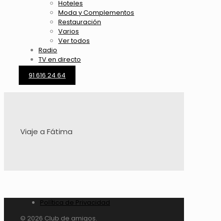
Hoteles
Moda y Complementos
Restauración
Varios
Ver todos
Radio
TV en directo
91 616 24 64
Viaje a Fátima
Política de Privacidad
© 2026 Club de amigos.