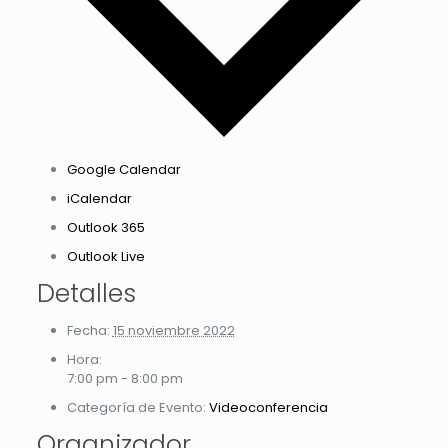
Google Calendar
iCalendar
Outlook 365
Outlook Live
Detalles
Fecha:
15 noviembre 2022
Hora:
7:00 pm - 8:00 pm
Categoría de Evento:
Videoconferencia
Organizador