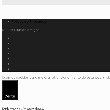
Política de Privacidad
© 2026 Club de amigos.
Usamos cookies para mejorar el funcionamiento de esta web, si s
Cerrar
Privacy Overview