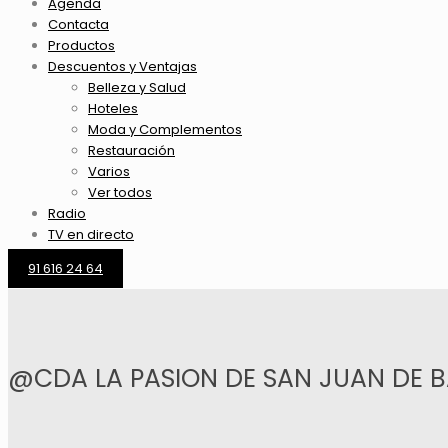
Agenda
Contacta
Productos
Descuentos y Ventajas
Belleza y Salud
Hoteles
Moda y Complementos
Restauración
Varios
Ver todos
Radio
TV en directo
91 616 24 64
@CDA LA PASION DE SAN JUAN DE B