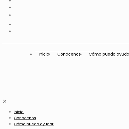
Inicio
Conócenos
Cómo puedo ayuda
✕
Inicio
Conócenos
Cómo puedo ayudar