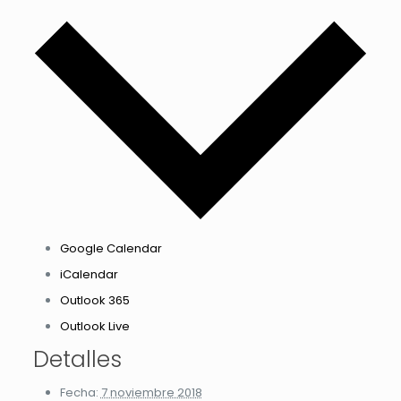
Google Calendar
iCalendar
Outlook 365
Outlook Live
Detalles
Fecha:
7 noviembre 2018