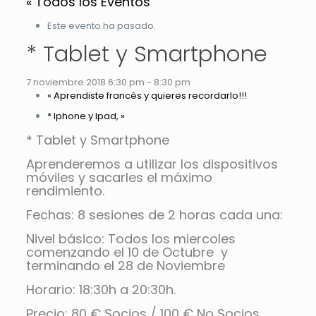
« Todos los Eventos
Este evento ha pasado.
* Tablet y Smartphone
7 noviembre 2018 6:30 pm
-
8:30 pm
«
Aprendiste francés y quieres recordarlo!!!
* Iphone y Ipad,
»
* Tablet y Smartphone
Aprenderemos a utilizar los dispositivos
móviles y sacarles el máximo
rendimiento.
Fechas: 8 sesiones de 2 horas cada una:
Nivel básico: Todos los miercoles
comenzando el 10 de Octubre y
terminando el 28 de Noviembre
Horario: 18:30h a 20:30h.
Precio: 80 € Socios / 100 € No Socios.