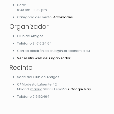
Hora:
6:30 pm - 8:30 pm
Categoría de Evento:
Actividades
Organizador
Club de Amigos
Teléfono
91 616 24 64
Correo electrónico
club@intereconomia.eu
Ver el sitio web del Organizador
Recinto
Sede del Club de Amigos
C/ Modesto Lafuente 42
Madrid
,
madrid
28003
España
+ Google Map
Teléfono
916162464