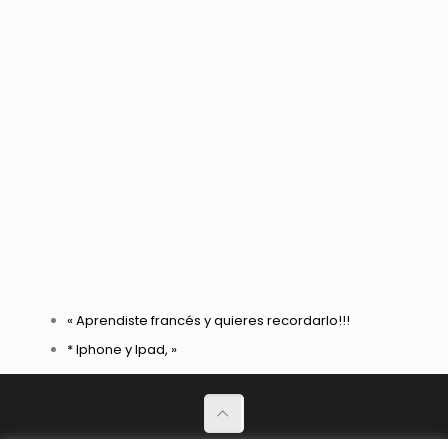
«
Aprendiste francés y quieres recordarlo!!!
* Iphone y Ipad,
»