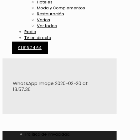
Hoteles
Moda y Complementos
Restauración
Varios
Ver todos
Radio
TV en directo
91 616 24 64
WhatsApp Image 2020-02-20 at
13.57.36
Política de Privacidad