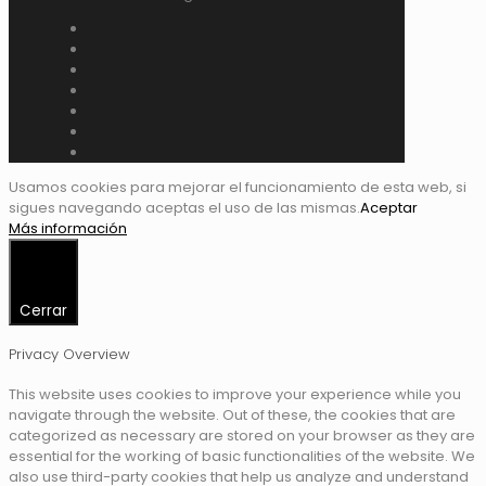
Usamos cookies para mejorar el funcionamiento de esta web, si
sigues navegando aceptas el uso de las mismas.
Aceptar
Más información
Cerrar
Privacy Overview
This website uses cookies to improve your experience while you
navigate through the website. Out of these, the cookies that are
categorized as necessary are stored on your browser as they are
essential for the working of basic functionalities of the website. We
also use third-party cookies that help us analyze and understand