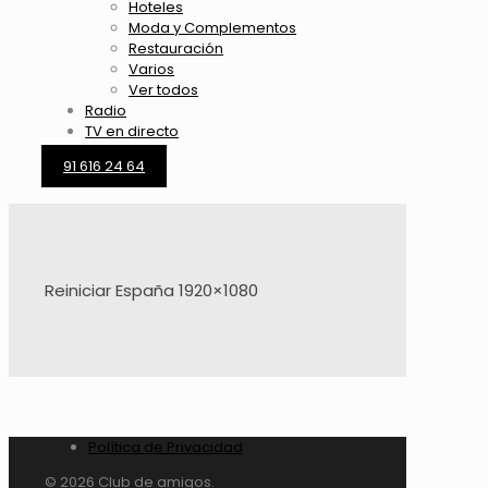
Hoteles
Moda y Complementos
Restauración
Varios
Ver todos
Radio
TV en directo
91 616 24 64
Reiniciar España 1920×1080
Política de Privacidad
© 2026 Club de amigos.