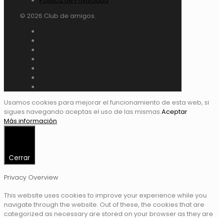
Política de Privacidad
© 2026 Club de amigos.
Usamos cookies para mejorar el funcionamiento de esta web, si
sigues navegando aceptas el uso de las mismas.
Aceptar
Más información
Cerrar
Privacy Overview
This website uses cookies to improve your experience while you
navigate through the website. Out of these, the cookies that are
categorized as necessary are stored on your browser as they are