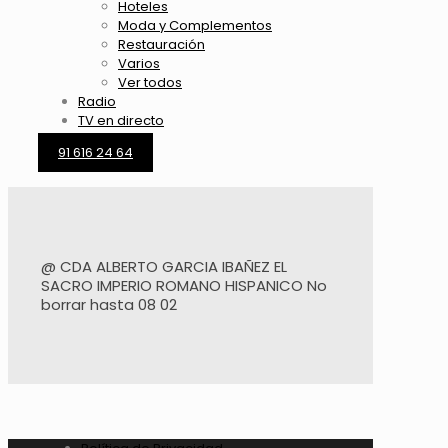
Hoteles
Moda y Complementos
Restauración
Varios
Ver todos
Radio
TV en directo
91 616 24 64
@ CDA ALBERTO GARCIA IBAÑEZ EL
SACRO IMPERIO ROMANO HISPANICO No
borrar hasta 08 02