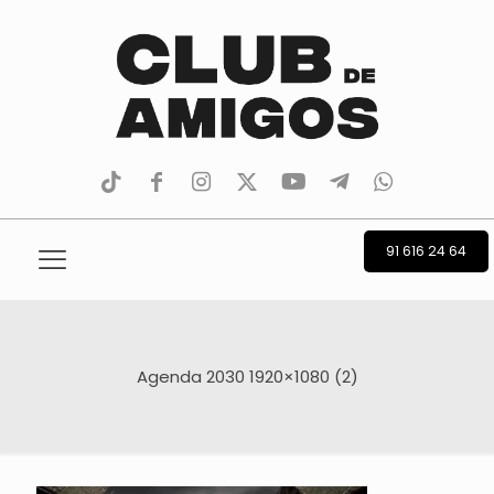
tiktok
facebook
instagram
Twitter
Youtube
Telegram
whatsapp
91 616 24 64
Agenda 2030 1920×1080 (2)