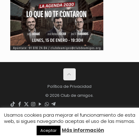
Política de Privacidad
© 2026 Club de amigos.
Usamos cookies para mejorar el funcionamiento de esta
web, si sigues navegando aceptas el uso de las mismas.
Más información
Aceptar