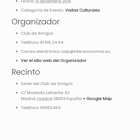
Fecha:
10 diciembre 2019
Categoría de Evento:
Visitas Culturales
Organizador
Club de Amigos
Teléfono
91 616 24 64
Correo electrónico
club@intereconomia.eu
Ver el sitio web del Organizador
Recinto
Sede del Club de Amigos
C/ Modesto Lafuente 42
Madrid
,
madrid
28003
España
+ Google Map
Teléfono
916162464