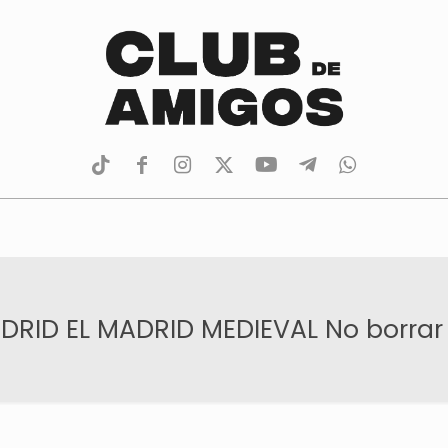
tiktok
facebook
instagram
Twitter
Youtube
Telegram
whatsapp
ID EL MADRID MEDIEVAL No borrar 