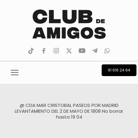
tiktok
facebook
instagram
Twitter
Youtube
Telegram
whatsapp
91 616 24 64
@ CDA MAR CRISTOBAL PASEOS POR MADRID
LEVANTAMIENTO DEL 2 DE MAYO DE 1808 No borrar
hasta 19 04